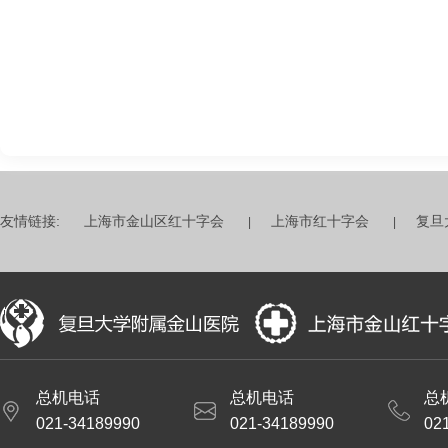
友情链接:
上海市金山区红十字会
上海市红十字会
复旦
总机电话
总机电话
总
021-34189990
021-34189990
02