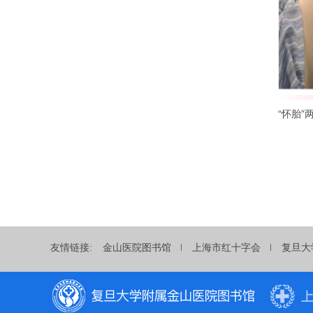
友情链接:
金山医院图书馆
上海市红十字会
复旦大