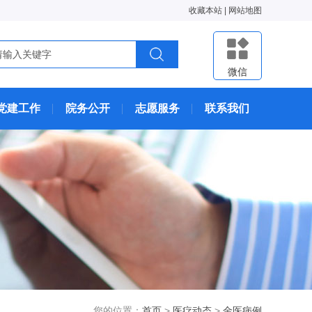
收藏本站
|
网站地图
微信
党建工作
院务公开
志愿服务
联系我们
您的位置：
首页
>
医疗动态
>
金医病例