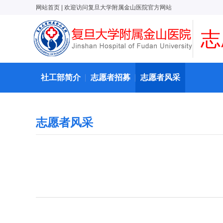
网站首页
| 欢迎访问复旦大学附属金山医院官方网站
志
社工部简介
志愿者招募
志愿者风采
志愿者风采