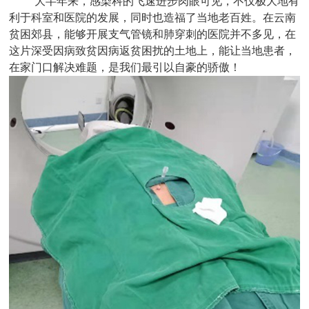
大半年来，感染科的飞速进步肉眼可见，不仅极大地有
利于科室和医院的发展，同时也造福了当地老百姓。在云南
贫困郊县，能够开展支气管镜和肺穿刺的医院并不多见，在
这片深受因病致贫因病返贫困扰的土地上，能让当地患者，
在家门口解决难题，是我们最引以自豪的骄傲！