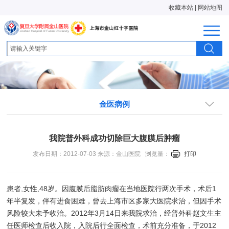
收藏本站
|
网站地图
金医病例
我院普外科成功切除巨大腹膜后肿瘤
发布日期：2012-07-03 来源：金山医院 浏览量：
打印
患者,女性,48岁。因腹膜后脂肪肉瘤在当地医院行两次手术，术后1
年半复发，伴有进食困难，曾去上海市区多家大医院求治，但因手术
风险较大未予收治。2012年3月14日来我院求治，经普外科赵文生主
任
医师检查后收入院，入院后行全面检查，术前充分准备，于
2012