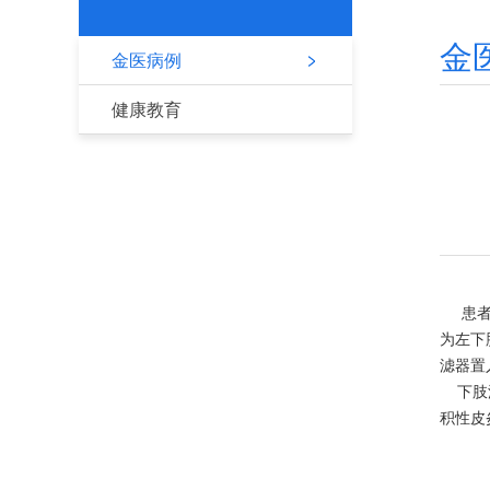
金
金医病例
健康教育
患者，
为左下
滤器置
下肢深
积性皮