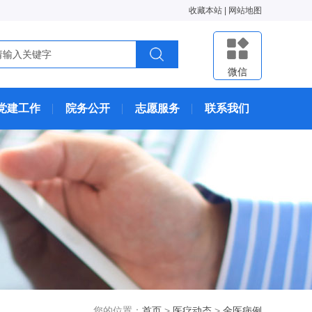
收藏本站
|
网站地图
微信
党建工作
院务公开
志愿服务
联系我们
您的位置：
首页
>
医疗动态
>
金医病例