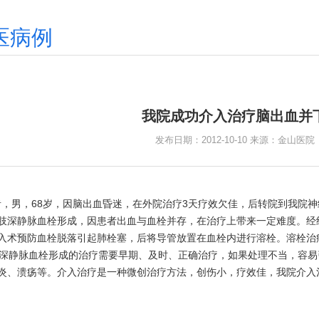
医病例
我院成功介入治疗脑出血并
发布日期：2012-10-10 来源：金山医
男，68岁，因脑出血昏迷，在外院治疗3天疗效欠佳，后转院到我院神
肢深静脉血栓形成，因患者出血与血栓并存，在治疗上带来一定难度。经
入术预防血栓脱落引起肺栓塞，后将导管放置在血栓内进行溶栓。溶栓治
静脉血栓形成的治疗需要早期、及时、正确治疗，如果处理不当，容易
炎、溃疡等。介入治疗是一种微创治疗方法，创伤小，疗效佳，我院介入