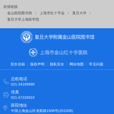
友情链接:
金山医院图书馆
上海市红十字会
复旦大学
复旦大学上海医学院
院长信箱
版权声明
隐私安全
网站地图
常见问题
总机电话
021-34189990
传真
021-67226910
医院地址
中国上海金山区龙航路1508号(201508)