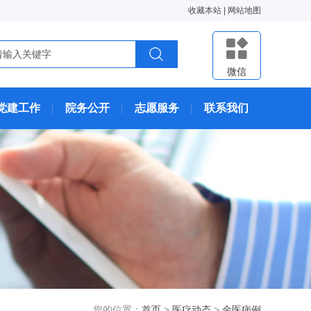
收藏本站
|
网站地图
微信
党建工作
院务公开
志愿服务
联系我们
您的位置：
首页
>
医疗动态
>
金医病例