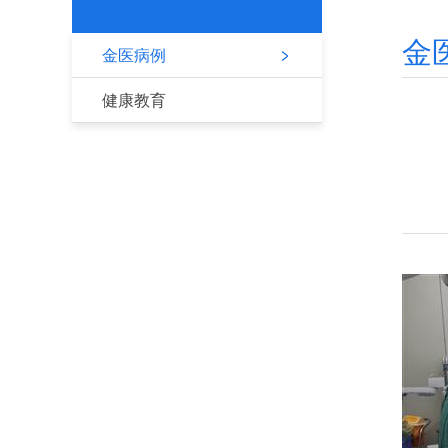
金
金医病例
健康教育