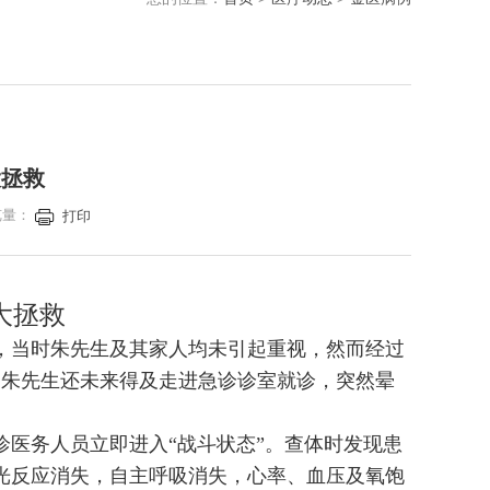
大拯救
览量：
打印
大拯救
，当时朱先生及其家人均未引起重视，然而经过
，朱先生还未来得及走进急诊诊室就诊，突然晕
医务人员立即进入“战斗状态”。查体时发现患
光反应消失，自主呼吸消失，心率、血压及氧饱