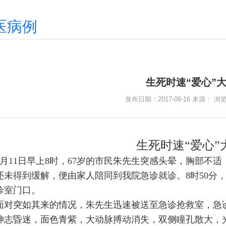
医病例
生死时速“爱心”
发布日期：2017-08-16 来源： 浏
生死时速“爱心”
11日早上8时，67岁的市民朱先生突感头晕，胸部不适
还未得到缓解，便由家人陪同到我院急诊就诊。8时50分
诊室门口。
突如其来的情况，朱先生迅速被送至急诊抢救室，急诊
神志昏迷，面色青紫，大动脉搏动消失，双侧瞳孔散大，