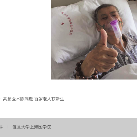
：
高超医术除病魔 百岁老人获新生
学
复旦大学上海医学院