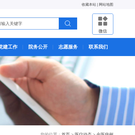
收藏本站
|
网站地图
微信
党建工作
院务公开
志愿服务
联系我们
您的位置：
首页
>
医疗动态
>
金医病例