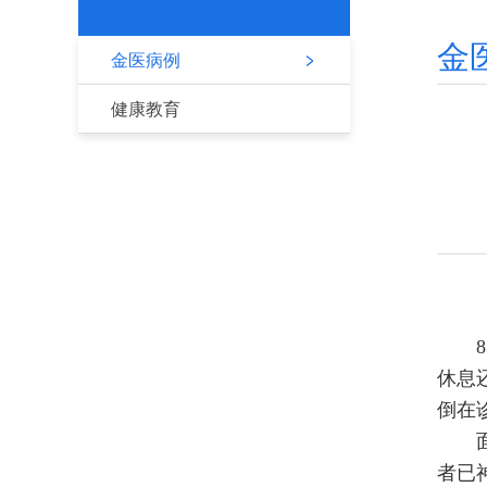
金
金医病例
健康教育
8月
休息
倒在
面对
者已