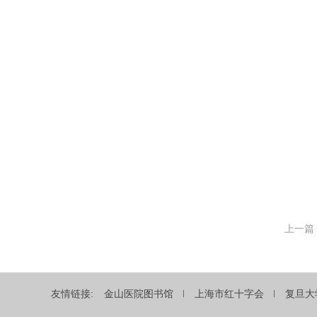
上一篇
友情链接:
金山医院图书馆
上海市红十字会
复旦大