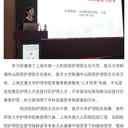
学习班邀请了上海市第一人民医院护理部主任方芳、复旦大学附
属华山医院护理部主任蒋红、复旦大学附属中山医院护理部主任张玉
侠、上海交通大学护理学院章雅青教授聚焦“人才培养”专题，不论是
急危重症护理人才还是社区护理人才，不管是综合医院救治还是社区
康复护理，给大家指明了学科发展思考和探索的方向。
同济医院护理部主任许方蕾、复旦大学护理院长胡雁、海军
军医大学护理学院教授周兰姝、上海市第六人民医院胡三莲、岳阳医
院护理部总督导陆静波等专家又从健康中国背景下的慢病管理、慢病