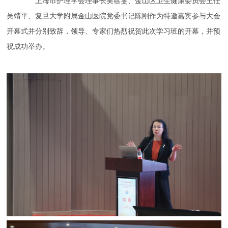
上海市护理学会理事长吴蓓雯、金山区卫生健康委员会主任
吴靖平、复旦大学附属金山医院党委书记陈刚作为特邀嘉宾参与大会
开幕式并分别致辞，领导、专家们热烈祝贺此次学习班的开幕，并预
祝成功举办。