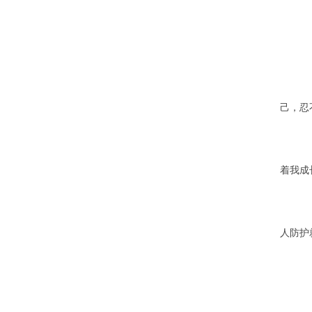
己，忍
着我成
人防护