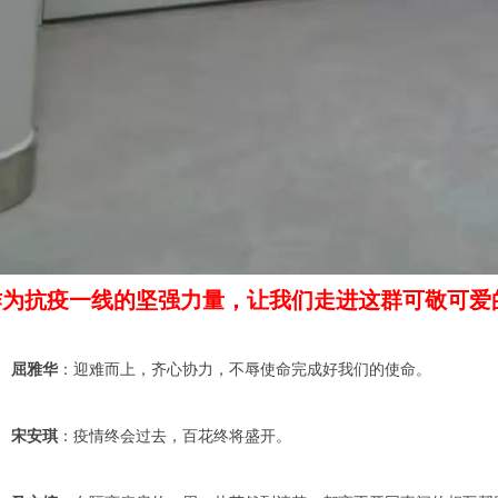
作为抗疫一线的坚强力量，让我们走进这群可敬可爱
屈雅华
：迎难而上，齐心协力，不辱使命完成好我们的使命。
宋安琪
：疫情终会过去，百花终将盛开。