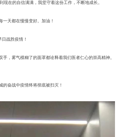
，到现在的自信满满，我坚守着这份工作，不断地成长。
每一天都在慢慢变好。加油！
早日战胜疫情！
双手，雾气模糊了的面罩都诠释着我们医者仁心的崇高精神。
城的奋战中疫情终将彻底被扫灭！