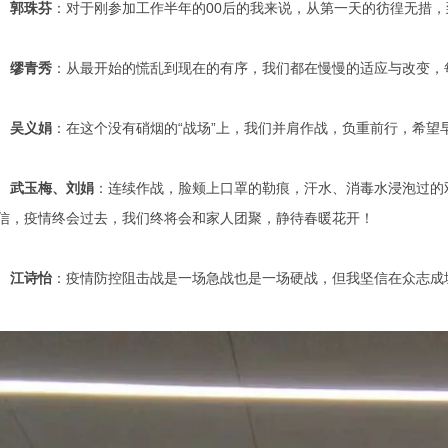
郭珠芬
：对于刚参加工作半年的00后的我来说，从第一天的彷徨无措
缪青秀
：从最开始的慌乱到现在的有序，我们都在慢慢的适应与改变，
吴义娟
：在这个没有硝烟的“战场”上，我们并肩作战，负重前行，希望
武玉梅、刘娟
：连续作战，脸颊上口罩的勒痕，汗水、消毒水浸泡过的
信，疫情终会过去，我们终将会和家人团聚，静待春暖花开！
江诗怡
：疫情防控阻击战是一场急战也是一场硬战，但我坚信在众志成