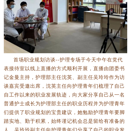
首场职业规划访谈--护理专场于今天中午在党代
表接待室以线上直播的方式顺利开展，直播由团委书
记金曼主持，护理部主任沈英、副主任吴玲玲作为访
谈嘉宾受邀出席，沈英主任向护理青年们梳理了自己
自工作以来的职业发展轨迹，向大家分享自己从一名
普通护士成长为护理部主任的职业历程并为护理青年
们提供了职业规划的宝贵建议，她勉励护理青年要脚
踏实地、勤于积累，始终谨记机会总是留给有准备的
人。吴玲玲副主任向护理青年们分享了自己的职业发