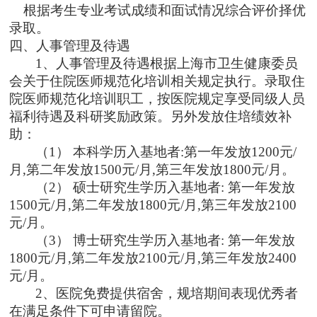
根据考生专业考试成绩和面试情况综合评价择优
录取。
四、
人事管理及待遇
1、
人事管理及待遇根据上海市卫生健康委员
会关于住院医师规范化培训相关规定执行。
录取住
院医师规范化培训职工，按医院规定享受同级人员
福利待遇
及
科研奖励政策
。另外
发放住培绩效补
助
：
（
1
）
本科学历入基地者
:第一年发放1200元/
月,第二年发放1500元/月,第三年发放1800元/月。
（
2
）
硕士研究生学历入基地者
: 第一年发放
1500元/月,第二年发放1800元/月,第三年发放2100
元/月。
（
3
）
博士研究生学历入基地者
: 第一年发放
1800元/月,第二年发放2100元/月,第三年发放2400
元/月。
2、
医院免费提供宿舍，规培期间表现优秀者
在满足条件下可申请留院。