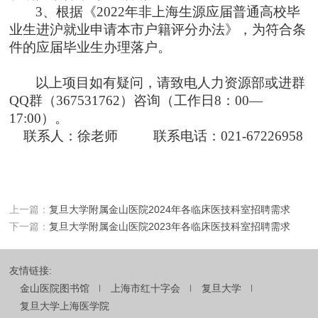
3
、
根据
《
2022年非上海生源应届普通高校毕
业生进沪就业申请本市户籍评分办法》，为符合条
件的应届毕业生办理落户。
以上项目如有疑问，请致电人力资源部
或进群
QQ群（367531762）咨询
（工作日
8：00—
17:00）。
联系人：徐老师
联系电话：
021-67226958
上一篇：
复旦大学附属金山医院2024年各临床医技科室招聘需求
下一篇：
复旦大学附属金山医院2023年各临床医技科室招聘需求
友情链接:
金山医院图书馆
上海市红十字会
复旦大学
复旦大学上海医学院