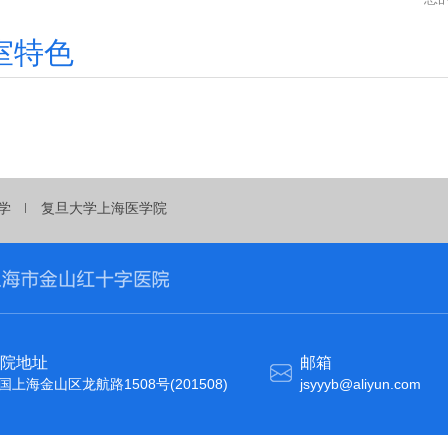
室特色
学
复旦大学上海医学院
院地址
邮箱
国上海金山区龙航路1508号(201508)
jsyyyb@aliyun.com