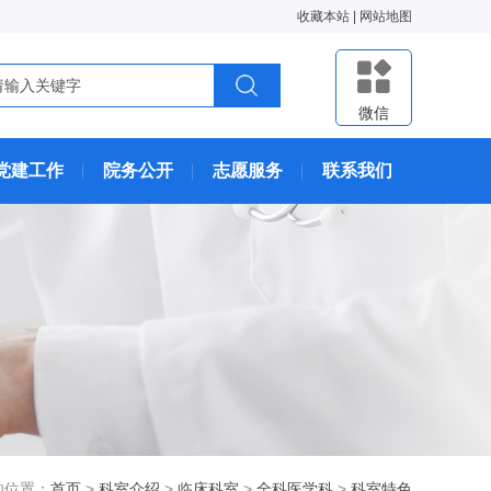
收藏本站
|
网站地图
微信
党建工作
院务公开
志愿服务
联系我们
的位置：
首页
>
科室介绍
>
临床科室
>
全科医学科
>
科室特色