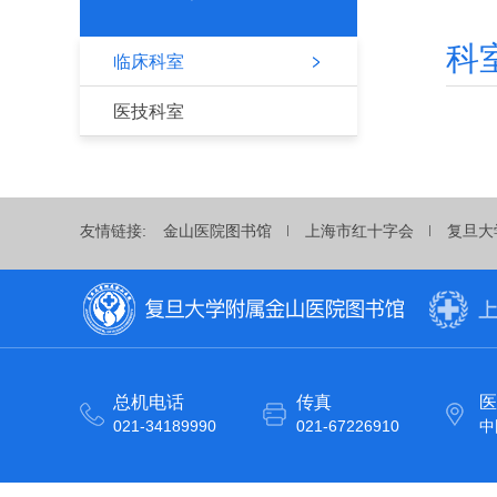
科
临床科室
医技科室
友情链接:
金山医院图书馆
上海市红十字会
复旦大
总机电话
传真
医
021-34189990
021-67226910
中