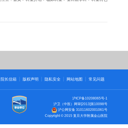
院长信箱
版权声明
隐私安全
网站地图
常见问题
沪ICP备10208065号-1
沪卫（中医）网审[2013]第10098号
沪公网安备 31011602001061号
Copyright © 2015 复旦大学附属金山医院