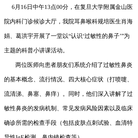
6
月16日中午13点00分，在复旦大学附属金山医
院内科门诊候诊大厅，我院耳鼻喉科规培医生肖海
娟、葛洪宇开展了一堂以“认识‘过敏性的鼻子’”为
主题的科普小讲课活动。
两位医师向患者朋友们系统介绍了过敏性鼻炎
的基本概念、流行情况、四大核心症状（打喷嚏、
流清涕、鼻塞、鼻痒）。同时，他们深入讲解了过
敏性鼻炎的发病机制、常见发病风险因素以及临床
确诊所需的检查手段（包括皮肤点刺试验、血清特
异性IgE检测、鼻内镜检查等）。