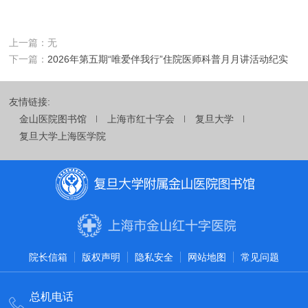
上一篇：无
下一篇：
2026年第五期“唯爱伴我行”住院医师科普月月讲活动纪实
友情链接:
金山医院图书馆
上海市红十字会
复旦大学
复旦大学上海医学院
院长信箱
版权声明
隐私安全
网站地图
常见问题
总机电话