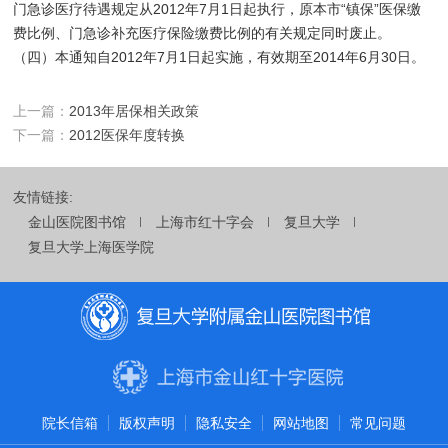
门急诊医疗待遇规定从2012年7月1日起执行，原本市“镇保”医保缴
费比例、门急诊补充医疗保险缴费比例的有关规定同时废止。
（四）本通知自2012年7月1日起实施，有效期至2014年6月30日。
上一篇：
2013年居保相关政策
下一篇：
2012医保年度转换
友情链接:
金山医院图书馆
上海市红十字会
复旦大学
复旦大学上海医学院
院长信箱
版权声明
隐私安全
网站地图
常见问题