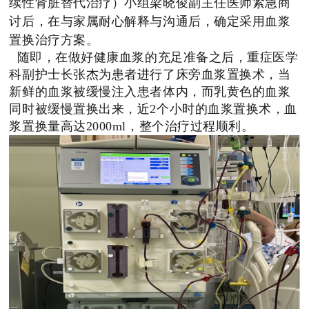
续性肾脏替代治疗）小组梁晓俊副主任医师紧急商
讨后，在与家属耐心解释与沟通后，确定采用血浆
置换治疗方案。
随即，在做好健康血浆的充足准备之后，重症医学
科副护士长张杰为患者进行了床旁血浆置换术，当
新鲜的血浆被缓慢注入患者体内，而乳黄色的血浆
同时被缓慢置换出来，近2个小时的血浆置换术，血
浆置换量高达2000ml，整个治疗过程顺利。