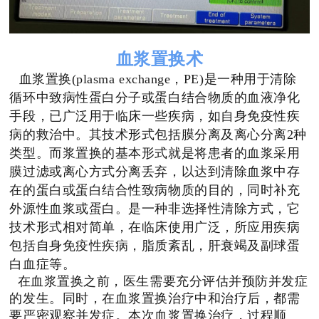
血浆置换术
血浆置换(plasma exchange，PE)是一种用于清除
循环中致病性蛋白分子或蛋白结合物质的血液净化
手段，已广泛用于临床一些疾病，如自身免疫性疾
病的救治中。其技术形式包括膜分离及离心分离2种
类型。而浆置换的基本形式就是将患者的血浆采用
膜过滤或离心方式分离丢弃，以达到清除血浆中存
在的蛋白或蛋白结合性致病物质的目的，同时补充
外源性血浆或蛋白。是一种非选择性清除方式，它
技术形式相对简单，在临床使用广泛，所应用疾病
包括自身免疫性疾病，脂质紊乱，肝衰竭及副球蛋
白血症等。
在血浆置换之前，医生需要充分评估并预防并发症
的发生。同时，在血浆置换治疗中和治疗后，都需
要严密观察并发症。本次血浆置换治疗，过程顺