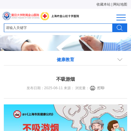
收藏本站
|
网站地图
健康教育
不吸游烟
发布日期：2025-06-11 来源： 浏览量：
打印