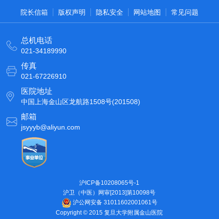
院长信箱
版权声明
隐私安全
网站地图
常见问题
总机电话
021-34189990
传真
021-67226910
医院地址
中国上海金山区龙航路1508号(201508)
邮箱
jsyyyb@aliyun.com
沪ICP备10208065号-1
沪卫（中医）网审[2013]第10098号
沪公网安备 31011602001061号
Copyright © 2015 复旦大学附属金山医院