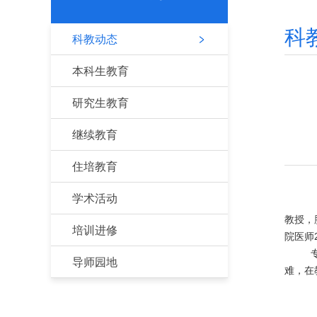
科
科教动态
本科生教育
研究生教育
继续教育
住培教育
学术活动
教授，
培训进修
院医师
导师园地
难，在