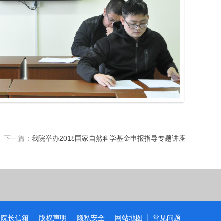
下一篇：
我院举办2018国家自然科学基金申报指导专题讲座
院长信箱
版权声明
隐私安全
网站地图
常见问题