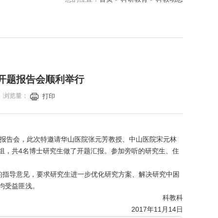
及开题报告会顺利举行
院 浏览量：
打印
及开题报告会，此次特邀请华山医院张元芳教授、中山医院宋元林
组，共4名博士研究生做了开题汇报。参加旁听的研究生、住
的指导意见，要求研究生进一步优化研究方案、解决研究中困
生均受益匪浅。
科教科
2017年11月14日