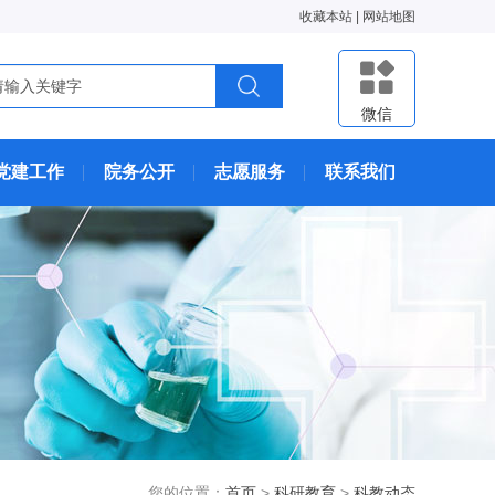
收藏本站
|
网站地图
微信
党建工作
院务公开
志愿服务
联系我们
您的位置：
首页
>
科研教育
>
科教动态