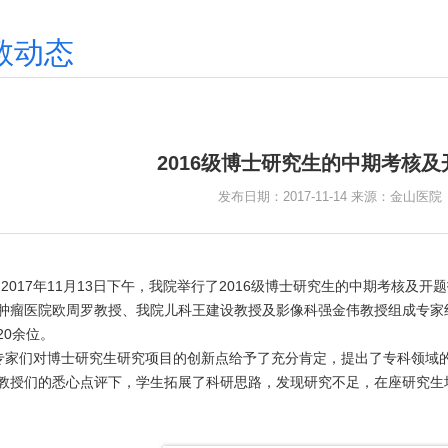
教动态
2016级博士研究生的中期考核
发布日期：2017-11-14 来源：金山医
2017年11月13日下午，我院举行了2016级博士研究生的中期考核
肿瘤医院欧周罗教授、我院儿科王建设教授及影像科强金伟教授组成专家
20余位。
专家们对博士研究生研究项目的创新点给予了充分肯定，提出了专科领域
教授们的悉心点评下，学生拓展了科研思路，发现研究不足，在座研究