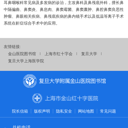
耳鼻咽喉科常见病及多发病的诊治，主攻鼻科及鼻颅底外科，擅长鼻
中隔偏曲、鼻窦炎、鼻息肉、鼻窦霉菌、鼻窦囊肿、鼻腔鼻窦良恶性
肿瘤、鼻眼相关疾病、鼻颅底疾病的鼻内镜手术以及低温等离子手术
系统在鼾症综合手术中的应用。
友情链接:
金山医院图书馆
上海市红十字会
复旦大学
复旦大学上海医学院
院长信箱
版权声明
隐私安全
网站地图
常见问题
总机电话