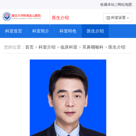
收藏本站
|
网站地图
医生介绍
科室设置
科室首页
科室简介
科室特色
医生介绍
您的位置：
首页
>
科室介绍
>
临床科室
>
耳鼻咽喉科
>
医生介绍