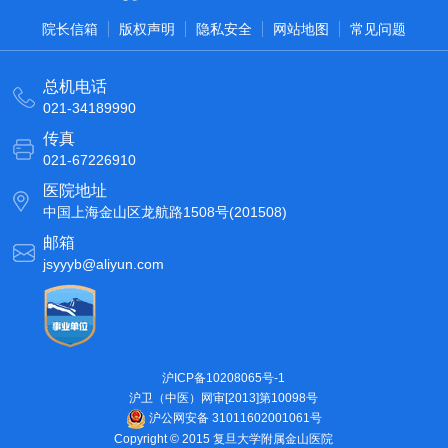
院长信箱
版权声明
隐私安全
网站地图
常见问题
总机电话
021-34189990
传真
021-67226910
医院地址
中国上海金山区龙航路1508号(201508)
邮箱
jsyyyb@aliyun.com
沪ICP备10208065号-1
沪卫（中医）网审[2013]第10098号
沪公网安备 31011602001061号
Copyright © 2015 复旦大学附属金山医院