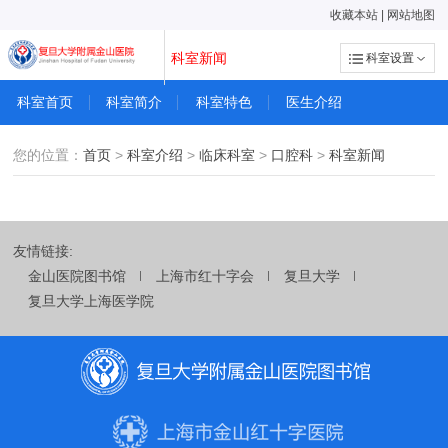
收藏本站
|
网站地图
科室新闻
科室设置
科室首页
科室简介
科室特色
医生介绍
您的位置：
首页
>
科室介绍
>
临床科室
>
口腔科
>
科室新闻
友情链接:
金山医院图书馆
上海市红十字会
复旦大学
复旦大学上海医学院