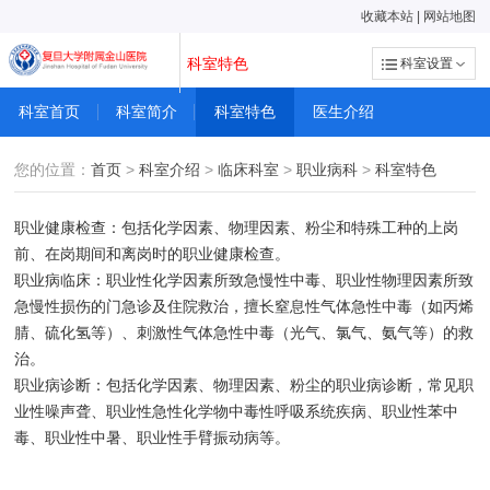
收藏本站
|
网站地图
科室特色
科室设置
科室首页
科室简介
科室特色
医生介绍
您的位置：
首页
>
科室介绍
>
临床科室
>
职业病科
>
科室特色
职业健康检查：包括化学因素、物理因素、粉尘和特殊工种的上岗
前、在岗期间和离岗时的职业健康检查。
职业病临床：职业性化学因素所致急慢性中毒、职业性物理因素所致
急慢性损伤的门急诊及住院救治，擅长窒息性气体急性中毒（如丙烯
腈、硫化氢等）、刺激性气体急性中毒（光气、氯气、氨气等）的救
治。
职业病诊断：包括化学因素、物理因素、粉尘的职业病诊断，常见职
业性噪声聋、职业性急性化学物中毒性呼吸系统疾病、职业性苯中
毒、职业性中暑、职业性手臂振动病等。