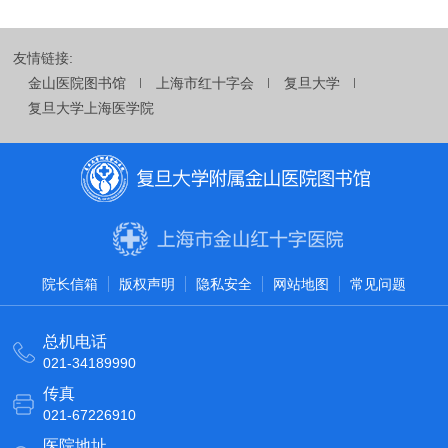
友情链接:
金山医院图书馆
上海市红十字会
复旦大学
复旦大学上海医学院
院长信箱
版权声明
隐私安全
网站地图
常见问题
总机电话
021-34189990
传真
021-67226910
医院地址