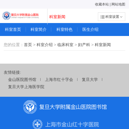
收藏本站
|
网站地图
科室新闻
科室设置
科室首页
科室简介
科室特色
医生介绍
您的位置：
首页
>
科室介绍
>
临床科室
>
妇产科
>
科室新闻
友情链接:
金山医院图书馆
上海市红十字会
复旦大学
复旦大学上海医学院