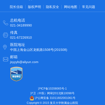
院长信箱
版权声明
隐私安全
网站地图
常见问题
总机电话
021-34189990
传真
021-67226910
医院地址
中国上海金山区龙航路1508号(201508)
邮箱
jsyyyb@aliyun.com
沪ICP备10208065号-1
沪卫（中医）网审[2013]第10098号
沪公网安备 31011602001061号
Copyright © 2015 复旦大学附属金山医院