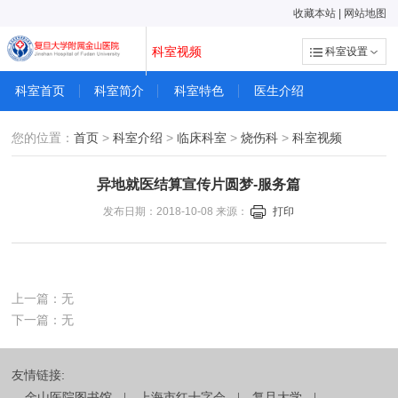
收藏本站
|
网站地图
科室视频
科室设置
科室首页
科室简介
科室特色
医生介绍
您的位置：
首页
>
科室介绍
>
临床科室
>
烧伤科
>
科室视频
异地就医结算宣传片圆梦-服务篇
发布日期：2018-10-08 来源：
打印
上一篇：无
下一篇：无
友情链接:
金山医院图书馆
上海市红十字会
复旦大学