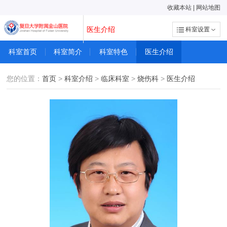
收藏本站
|
网站地图
医生介绍
科室设置
科室首页
科室简介
科室特色
医生介绍
您的位置：
首页
>
科室介绍
>
临床科室
>
烧伤科
>
医生介绍