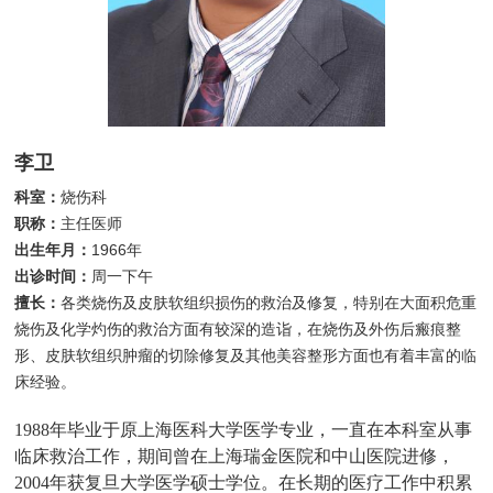
李卫
科室：
烧伤科
职称：
主任医师
出生年月：
1966年
出诊时间：
周一下午
擅长：
各类烧伤及皮肤软组织损伤的救治及修复，特别在大面积危重
烧伤及化学灼伤的救治方面有较深的造诣，在烧伤及外伤后瘢痕整
形、皮肤软组织肿瘤的切除修复及其他美容整形方面也有着丰富的临
床经验。
1988年毕业于原上海医科大学医学专业，一直在本科室从事
临床救治工作，期间曾在上海瑞金医院和中山医院进修，
2004年获复旦大学医学硕士学位。在长期的医疗工作中积累