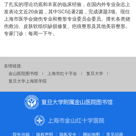
了扎实的理论功底和丰富的临床经验，在国内外专业杂志上
发表论文近
20
余篇，其中
SCI
论著
2
篇，完成课题
3
项。现任
上海市医学会烧伤专业和整形专业委员会委员。擅长各类烧
伤救治、皮肤软组织缺损修复、疤痕整形及其他美容整形。
专家门诊：每周一下午。
友情链接:
金山医院图书馆
上海市红十字会
复旦大学
复旦大学上海医学院
院长信箱
版权声明
隐私安全
网站地图
常见问题