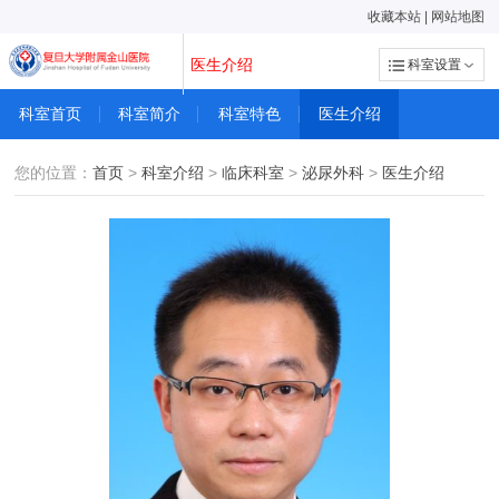
收藏本站
|
网站地图
医生介绍
科室设置
科室首页
科室简介
科室特色
医生介绍
您的位置：
首页
>
科室介绍
>
临床科室
>
泌尿外科
>
医生介绍