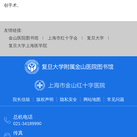
创手术。
友情链接:
金山医院图书馆
上海市红十字会
复旦大学
复旦大学上海医学院
院长信箱
版权声明
隐私安全
网站地图
常见问题
总机电话
021-34189990
传真