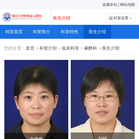
收藏本站
|
网站地图
医生介绍
科室设置
科室首页
科室简介
科室特色
医生介绍
您的位置：
首页
>
科室介绍
>
临床科室
>
麻醉科
>
医生介绍
刘丽
金建华