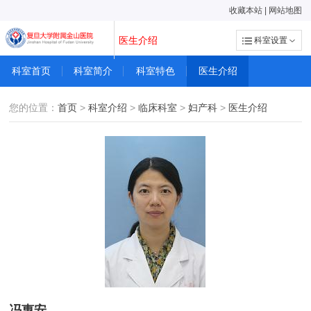
收藏本站
|
网站地图
医生介绍
科室设置
科室首页
科室简介
科室特色
医生介绍
您的位置：
首页
>
科室介绍
>
临床科室
>
妇产科
>
医生介绍
冯惠安