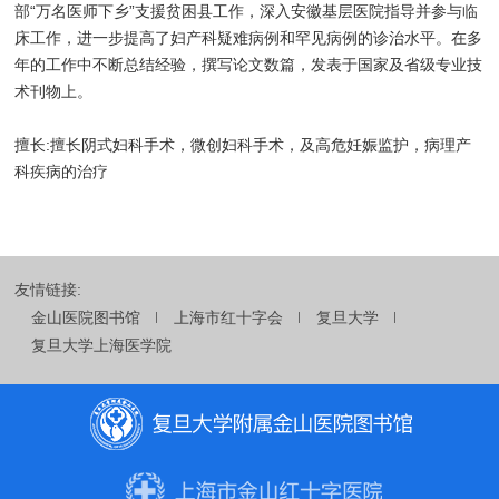
部“万名医师下乡”支援贫困县工作，深入安徽基层医院指导并参与临
床工作，进一步提高了妇产科疑难病例和罕见病例的诊治水平。在多
年的工作中不断总结经验，撰写论文数篇，发表于国家及省级专业技
术刊物上。
擅长:擅长阴式妇科手术，微创妇科手术，及高危妊娠监护，病理产
科疾病的治疗
友情链接:
金山医院图书馆
上海市红十字会
复旦大学
复旦大学上海医学院