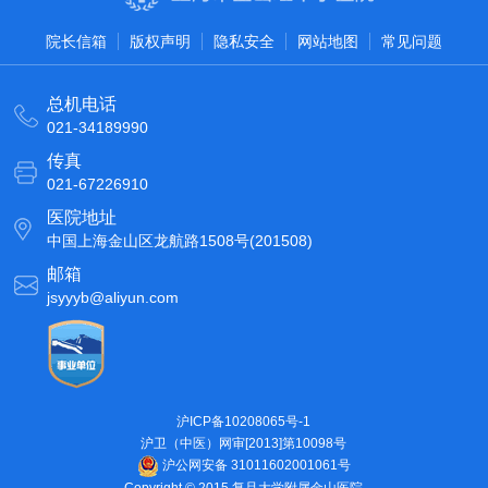
院长信箱
版权声明
隐私安全
网站地图
常见问题
总机电话
021-34189990
传真
021-67226910
医院地址
中国上海金山区龙航路1508号(201508)
邮箱
jsyyyb@aliyun.com
沪ICP备10208065号-1
沪卫（中医）网审[2013]第10098号
沪公网安备 31011602001061号
Copyright © 2015 复旦大学附属金山医院