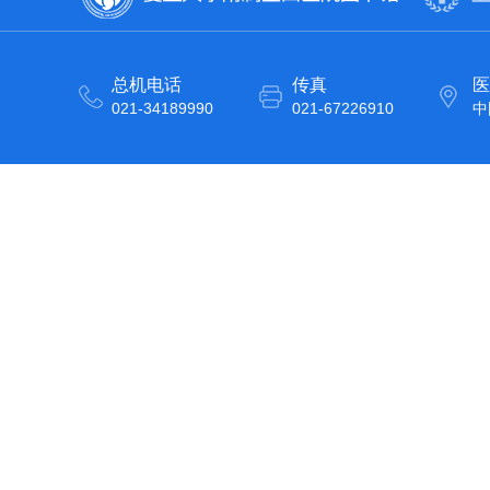
总机电话
传真
医
021-34189990
021-67226910
中