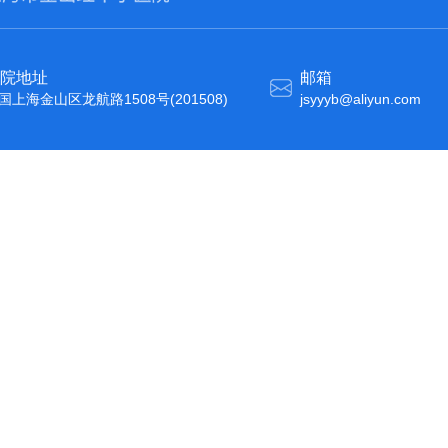
院地址
邮箱
国上海金山区龙航路1508号(201508)
jsyyyb@aliyun.com