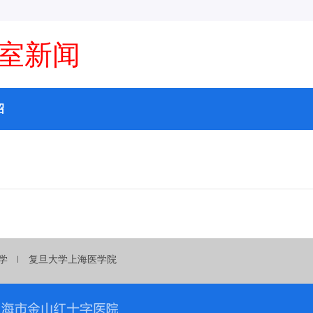
室新闻
绍
学
复旦大学上海医学院