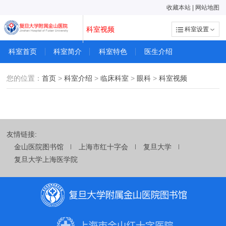
收藏本站
|
网站地图
科室视频
科室设置
科室首页
科室简介
科室特色
医生介绍
您的位置：
首页
>
科室介绍
>
临床科室
>
眼科
>
科室视频
友情链接:
金山医院图书馆
上海市红十字会
复旦大学
复旦大学上海医学院